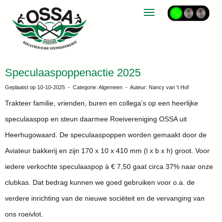
Toggle navigation
Speculaaspoppenactie 2025
Geplaatst op 10-10-2025 - Categorie: Algemeen - Auteur: Nancy van 't Hof
Trakteer familie, vrienden, buren en collega’s op een heerlijke
speculaaspop en steun daarmee Roeivereniging OSSA uit
Heerhugowaard. De speculaaspoppen worden gemaakt door de
Aviateur bakkerij en zijn 170 x 10 x 410 mm (l x b x h) groot. Voor
iedere verkochte speculaaspop à € 7,50 gaat circa 37% naar onze
clubkas. Dat bedrag kunnen we goed gebruiken voor o.a. de
verdere inrichting van de nieuwe sociëteit en de vervanging van
ons roeivlot.