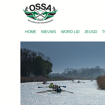
HOME
NIEUWS
WORD LID
JEUGD
T