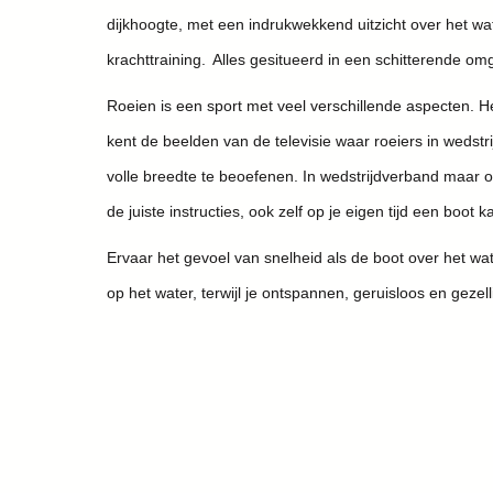
dijkhoogte, met een indrukwekkend uitzicht over het w
krachttraining. Alles gesitueerd in een schitterende om
Roeien is een sport met veel verschillende aspecten. Het
kent de beelden van de televisie waar roeiers in wedstr
volle breedte te beoefenen. In wedstrijdverband maar o
de juiste instructies, ook zelf op je eigen tijd een boo
Ervaar het gevoel van snelheid als de boot over het wat
op het water, terwijl je ontspannen, geruisloos en gezelli