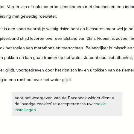
ater. Verder zijn er ook moderne kleedkamers met douches en een indoo
geving met geweldig roeiwater.
 is een sport waarbij je weinig risico hebt op blessures maar wel je he
ijdverband strijd leveren over een afstand van 2km. Roeien is zoveel mee
ok het roeien van marathons en toertochten. Belangrijker is misschien 
t kan pakken en kan gaan trainen op het water. Je bent dus niet afhankeli
er glijdt, voortgedreven door het ritmisch in- en uitpikken van de rie
g in een roeiboot over het water glijdt.
Voor het weergeven van de Facebook widget dient u
de 'overige cookies' te accepteren via uw
cookie
instellingen
.