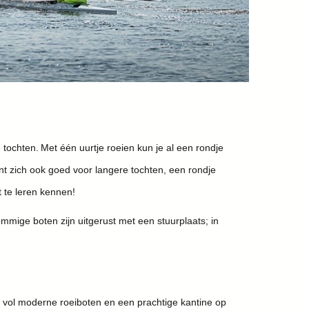
 tochten. Met één uurtje roeien kun je al een rondje
t zich ook goed voor langere tochten, een rondje
 te leren kennen!
mige boten zijn uitgerust met een stuurplaats; in
s vol moderne roeiboten en een prachtige kantine op