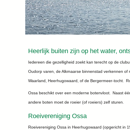
Heerlijk buiten zijn op het water, on
Iedereen die gezelligheid zoekt kan terecht op de clubu
Oudorp varen, de Alkmaarse binnenstad verkennen of ri
Waarland, Heerhugowaard, of de Bergermeer-tocht. Roe
Ossa beschikt over een moderne botenvloot. Naast éénp
andere boten moet de roeier (of roeiers) zelf sturen.
Roeivereniging Ossa
Roeivereniging Ossa in Heerhugowaard (opgericht in 197