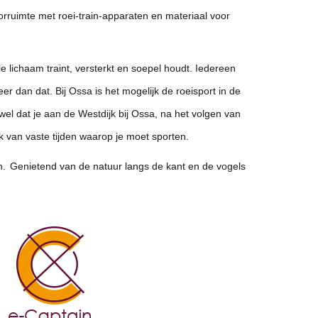
rruimte met roei-train-apparaten en materiaal voor
le lichaam traint, versterkt en soepel houdt. Iedereen
r dan dat. Bij Ossa is het mogelijk de roeisport in de
wel dat je aan de Westdijk bij Ossa, na het volgen van
jk van vaste tijden waarop je moet sporten.
men. Genietend van de natuur langs de kant en de vogels