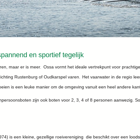
tspannend en sportief tegelijk
ren, maar er is meer. Ossa vormt het ideale vertrekpunt voor prachtige
chting Rustenburg of Oudkarspel varen. Het vaarwater in de regio leen
ien is een leuke manier om de omgeving vanuit een heel andere kant
ersoonsboten zijn ook boten voor 2, 3, 4 of 8 personen aanwezig. Som
4) is een kleine, gezellige roeivereniging die beschikt over een lood