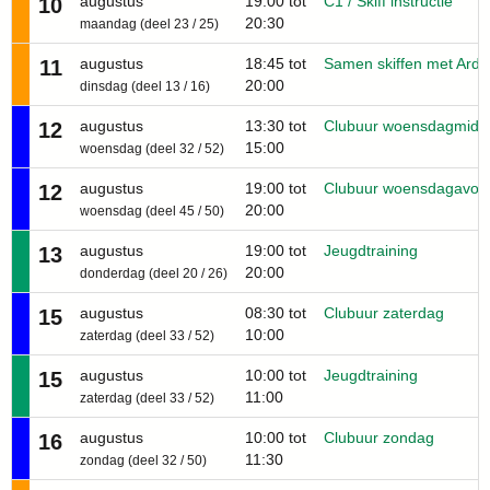
augustus
19:00 tot
C1 / Skiff instructie
10
20:30
maandag (deel 23 / 25)
augustus
18:45 tot
Samen skiffen met Ard
11
20:00
dinsdag (deel 13 / 16)
augustus
13:30 tot
Clubuur woensdagmidd
12
15:00
woensdag (deel 32 / 52)
augustus
19:00 tot
Clubuur woensdagavon
12
20:00
woensdag (deel 45 / 50)
augustus
19:00 tot
Jeugdtraining
13
20:00
donderdag (deel 20 / 26)
augustus
08:30 tot
Clubuur zaterdag
15
10:00
zaterdag (deel 33 / 52)
augustus
10:00 tot
Jeugdtraining
15
11:00
zaterdag (deel 33 / 52)
augustus
10:00 tot
Clubuur zondag
16
11:30
zondag (deel 32 / 50)