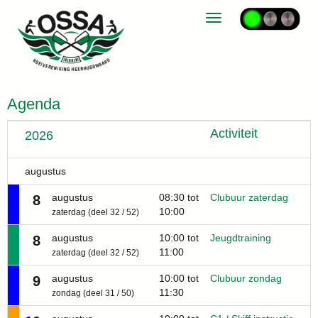
Toggle navigation
Agenda
Activiteit
2026
augustus
augustus
08:30 tot
Clubuur zaterdag
8
10:00
zaterdag (deel 32 / 52)
augustus
10:00 tot
Jeugdtraining
8
11:00
zaterdag (deel 32 / 52)
augustus
10:00 tot
Clubuur zondag
9
11:30
zondag (deel 31 / 50)