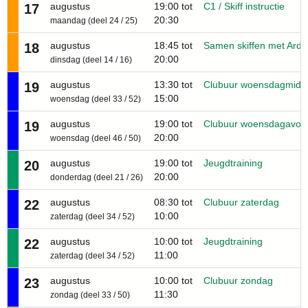
augustus
19:00 tot
C1 / Skiff instructie
17
20:30
maandag (deel 24 / 25)
augustus
18:45 tot
Samen skiffen met Ard
18
20:00
dinsdag (deel 14 / 16)
augustus
13:30 tot
Clubuur woensdagmidd
19
15:00
woensdag (deel 33 / 52)
augustus
19:00 tot
Clubuur woensdagavon
19
20:00
woensdag (deel 46 / 50)
augustus
19:00 tot
Jeugdtraining
20
20:00
donderdag (deel 21 / 26)
augustus
08:30 tot
Clubuur zaterdag
22
10:00
zaterdag (deel 34 / 52)
augustus
10:00 tot
Jeugdtraining
22
11:00
zaterdag (deel 34 / 52)
augustus
10:00 tot
Clubuur zondag
23
11:30
zondag (deel 33 / 50)