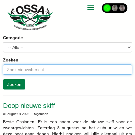
Toggle navigation
Categorie
Zoeken
Zoeken
Doop nieuwe skiff
01 augustus 2026 - Algemeen
Beste Ossianen, Er is een naam voor de nieuwe skiff voor de
zwaargewichten. Zaterdag 8 augustus na het clubuur willen we
deze boot gaan dopen. Hierbij nodigen wij jullie allemaal uit om