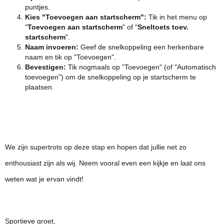
puntjes.
Kies "Toevoegen aan startscherm":
Tik in het menu op
"
Toevoegen aan startscherm
" of "
Sneltoets toev.
startscherm
".
Naam invoeren:
Geef de snelkoppeling een herkenbare
naam en tik op "Toevoegen".
Bevestigen:
Tik nogmaals op "Toevoegen" (of "Automatisch
toevoegen") om de snelkoppeling op je startscherm te
plaatsen.
We zijn supertrots op deze stap en hopen dat jullie net zo
enthousiast zijn als wij. Neem vooral even een kijkje en laat ons
weten wat je ervan vindt!
Sportieve groet,