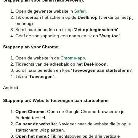
Stappenplan voor Safari (aanbevolen):
Open de gewenste website in
Safari
.
Tik onderaan het scherm op de
Deelknop
(vierkantje met pijl
omhoog).
Scroll naar beneden en tik op
'Zet op beginscherm'
.
Geef de snelkoppeling een naam en tik op
'Voeg toe'
.
Stappenplan voor Chrome:
Open de website in de
Chrome-app
.
Tik rechts van de adresbalk op het
Deel-icoon
.
Scroll naar beneden en kies
'Toevoegen aan startscherm'
.
Tik op
'Toevoegen'
.
Android
Stappenplan: Website toevoegen aan startscherm
Open Chrome:
Open de Google Chrome-browser op je
Android-toestel.
Ga naar de website:
Navigeer naar de website die je op je
startscherm wilt plaatsen.
Open het menu:
Tik rechtsboven op de drie verticale