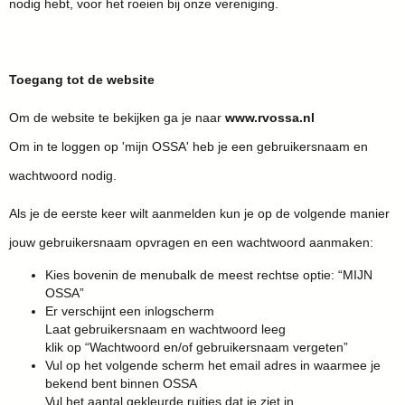
nodig hebt, voor het roeien bij onze vereniging.
Toegang tot de website
Om de website te bekijken ga je naar
www.rvossa.nl
Om in te loggen op 'mijn OSSA' heb je een gebruikersnaam en
wachtwoord nodig.
Als je de eerste keer wilt aanmelden kun je op de volgende manier
jouw gebruikersnaam opvragen en een wachtwoord aanmaken:
Kies bovenin de menubalk de meest rechtse optie: “MIJN
OSSA”
Er verschijnt een inlogscherm
Laat gebruikersnaam en wachtwoord leeg
klik op “Wachtwoord en/of gebruikersnaam vergeten”
Vul op het volgende scherm het email adres in waarmee je
bekend bent binnen OSSA
Vul het aantal gekleurde ruitjes dat je ziet in