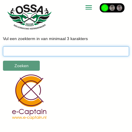
Toggle navigation
Vul een zoekterm in van minimaal 3 karakters
Zoeken