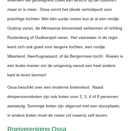
Iedereen die gezelligheid zoekt kan terecht op de cluburen,
maar er is meer. Ossa vormt het ideale vertrekpunt voor
prachtige tochten. Met één uurtje roeien kun je al een rondje
Oudorp varen, de Alkmaarse binnenstad verkennen of richting
Rustenburg of Oudkarspel varen. Het vaarwater in de regio
leent zich ook goed voor langere tochten, een rondje
Waarland, Heerhugowaard, of de Bergermeer-tocht. Roeien is
een leuke manier om de omgeving vanuit een heel andere
kant te leren kennen!
Ossa beschikt over een moderne botenvloot. Naast
éénpersoonsboten zijn ook boten voor 2, 3, 4 of 8 personen
aanwezig. Sommige boten zijn uitgerust met een stuurplaats;
in andere boten moet de roeier (of roeiers) zelf sturen.
Roeivereniging Ossa