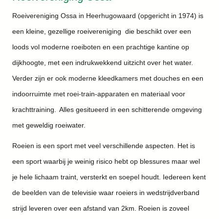
Roeivereniging Ossa in Heerhugowaard (opgericht in 1974) is
een kleine, gezellige roeivereniging die beschikt over een
loods vol moderne roeiboten en een prachtige kantine op
dijkhoogte, met een indrukwekkend uitzicht over het water.
Verder zijn er ook moderne kleedkamers met douches en een
indoorruimte met roei-train-apparaten en materiaal voor
krachttraining. Alles gesitueerd in een schitterende omgeving
met geweldig roeiwater.
Roeien is een sport met veel verschillende aspecten. Het is
een sport waarbij je weinig risico hebt op blessures maar wel
je hele lichaam traint, versterkt en soepel houdt. Iedereen kent
de beelden van de televisie waar roeiers in wedstrijdverband
strijd leveren over een afstand van 2km. Roeien is zoveel