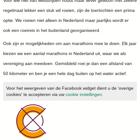
Voor wie niet van wedstrijden houdt maar liever gewoon met zekere
regelmaat lekker een stuk wil roeien, zijn de toertochten een prima
optie. We roeien niet alleen in Nederland maar jaarlijks wordt er
ook een roeireis in het buitenland georganiseerd.
Ook zijn er mogelijkheden om aan marathons mee te doen. Elk jaar
kiezen we een aantal marathons in Nederland uit, waar we als
vereniging aan meedoen. Gemiddeld roei je dan een afstand van
50 kilometer en ben je een hele dag buiten op het water actief.
Voor het weergeven van de Facebook widget dient u de 'overige
cookies' te accepteren via uw
cookie instellingen
.