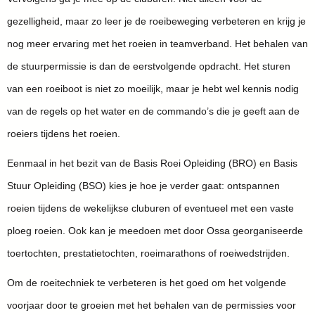
gezelligheid, maar zo leer je de roeibeweging verbeteren en krijg je
nog meer ervaring met het roeien in teamverband. Het behalen van
de stuurpermissie is dan de eerstvolgende opdracht. Het sturen
van een roeiboot is niet zo moeilijk, maar je hebt wel kennis nodig
van de regels op het water en de commando’s die je geeft aan de
roeiers tijdens het roeien.
Eenmaal in het bezit van de Basis Roei Opleiding (BRO) en Basis
Stuur Opleiding (BSO) kies je hoe je verder gaat: ontspannen
roeien tijdens de wekelijkse cluburen of eventueel met een vaste
ploeg roeien. Ook kan je meedoen met door Ossa georganiseerde
toertochten, prestatietochten, roeimarathons of roeiwedstrijden.
Om de roeitechniek te verbeteren is het goed om het volgende
voorjaar door te groeien met het behalen van de permissies voor