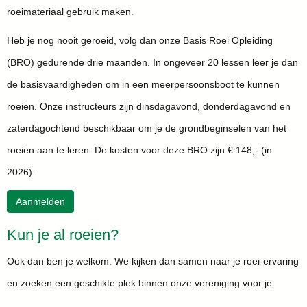
roeimateriaal gebruik maken.
Heb je nog nooit geroeid, volg dan onze Basis Roei Opleiding
(BRO) gedurende drie maanden. In ongeveer 20 lessen leer je dan
de basisvaardigheden om in een meerpersoonsboot te kunnen
roeien. Onze instructeurs zijn dinsdagavond, donderdagavond en
zaterdagochtend beschikbaar om je de grondbeginselen van het
roeien aan te leren. De kosten voor deze BRO zijn € 148,- (in
2026).
Aanmelden
Kun je al roeien?
Ook dan ben je welkom. We kijken dan samen naar je roei-ervaring
en zoeken een geschikte plek binnen onze vereniging voor je.