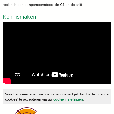
roeien in een eenpersoonsboot: de C1 en de skiff.
Kennismaken
Voor het weergeven van de Facebook widget dient u de 'overige
cookies' te accepteren via uw
cookie instellingen
.