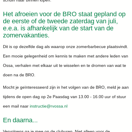
schuin naar binnen lopen.
Het afroeien voor de BRO staat gepland op
de eerste of de tweede zaterdag van juli,
e.e.a. is afhankelijk van de start van de
zomervakanties.
Dit is op dezelfde dag als waarop onze zomerbarbecue plaatsvindt.
Een mooie gelegenheid om kennis te maken met andere leden van
Ossa, verhalen met elkaar uit te wisselen en te dromen van wat te
doen na de BRO.
Mocht je geïnteresseerd zijn in het volgen van de BRO, meld je aan
tijdens de open dag op 2e Paasdag van 13.00 - 16.00 uur of stuur
een mail naar
eitcurtsni
@rvossa.nl
En daarna...
Vervolgens ga je mee op de cluburen. Niet alleen voor de