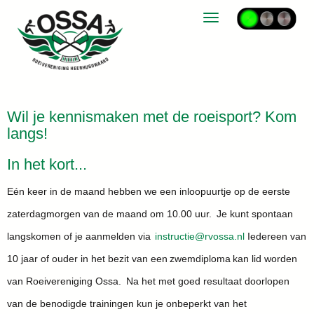
Toggle navigation
Wil je kennismaken met de roeisport? Kom
langs!
In het kort...
Eén keer in de maand hebben we een inloopuurtje op de eerste
zaterdagmorgen van de maand om 10.00 uur. Je kunt spontaan
langskomen of je aanmelden via
eitcurtsni
@rvossa.nl
Iedereen van
10 jaar of ouder in het bezit van een zwemdiploma kan lid worden
van Roeivereniging Ossa. Na het met goed resultaat doorlopen
van de benodigde trainingen kun je onbeperkt van het