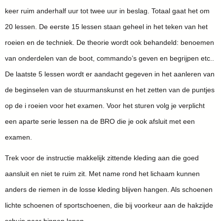
keer ruim anderhalf uur tot twee uur in beslag. Totaal gaat het om
20 lessen. De eerste 15 lessen staan geheel in het teken van het
roeien en de techniek. De theorie wordt ook behandeld: benoemen
van onderdelen van de boot, commando’s geven en begrijpen etc..
De laatste 5 lessen wordt er aandacht gegeven in het aanleren van
de beginselen van de stuurmanskunst en het zetten van de puntjes
op de i roeien voor het examen. Voor het sturen volg je verplicht
een aparte serie lessen na de BRO die je ook afsluit met een
examen.
Trek voor de instructie makkelijk zittende kleding aan die goed
aansluit en niet te ruim zit. Met name rond het lichaam kunnen
anders de riemen in de losse kleding blijven hangen. Als schoenen
lichte schoenen of sportschoenen, die bij voorkeur aan de hakzijde