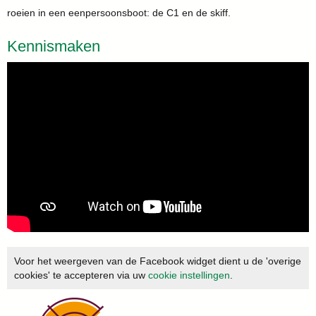
roeien in een eenpersoonsboot: de C1 en de skiff.
Kennismaken
Voor het weergeven van de Facebook widget dient u de 'overige
cookies' te accepteren via uw
cookie instellingen
.