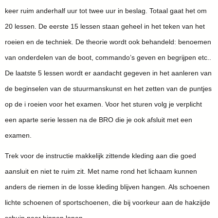
keer ruim anderhalf uur tot twee uur in beslag. Totaal gaat het om
20 lessen. De eerste 15 lessen staan geheel in het teken van het
roeien en de techniek. De theorie wordt ook behandeld: benoemen
van onderdelen van de boot, commando’s geven en begrijpen etc..
De laatste 5 lessen wordt er aandacht gegeven in het aanleren van
de beginselen van de stuurmanskunst en het zetten van de puntjes
op de i roeien voor het examen. Voor het sturen volg je verplicht
een aparte serie lessen na de BRO die je ook afsluit met een
examen.
Trek voor de instructie makkelijk zittende kleding aan die goed
aansluit en niet te ruim zit. Met name rond het lichaam kunnen
anders de riemen in de losse kleding blijven hangen. Als schoenen
lichte schoenen of sportschoenen, die bij voorkeur aan de hakzijde