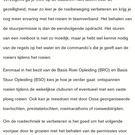
gezelligheid, maar zo leer je de roeibeweging verbeteren en krijg je
nog meer ervaring met het roeien in teamverband. Het behalen van
de stuurpermissie is dan de eerstvolgende opdracht. Het sturen
van een roeiboot is niet zo moeilijk, maar je hebt wel kennis nodig
van de regels op het water en de commando’s die je geeft aan de
roeiers tijdens het roeien.
Eenmaal in het bezit van de Basis Roei Opleiding (BRO) en Basis
Stuur Opleiding (BSO) kies je hoe je verder gaat: ontspannen
roeien tijdens de wekelijkse cluburen of eventueel met een vaste
ploeg roeien. Ook kan je meedoen met door Ossa georganiseerde
toertochten, prestatietochten, roeimarathons of roeiwedstrijden.
Om de roeitechniek te verbeteren is het goed om het volgende
voorjaar door te groeien met het behalen van de permissies voor