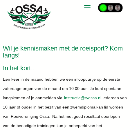
Toggle navigation
Wil je kennismaken met de roeisport? Kom
langs!
In het kort...
Eén keer in de maand hebben we een inloopuurtje op de eerste
zaterdagmorgen van de maand om 10.00 uur. Je kunt spontaan
langskomen of je aanmelden via
eitcurtsni
@rvossa.nl
Iedereen van
10 jaar of ouder in het bezit van een zwemdiploma kan lid worden
van Roeivereniging Ossa. Na het met goed resultaat doorlopen
van de benodigde trainingen kun je onbeperkt van het