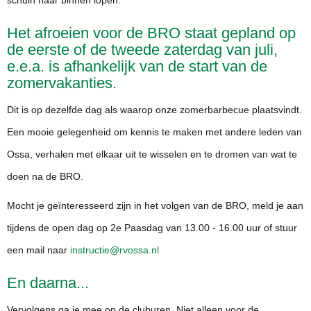
schuin naar binnen lopen.
Het afroeien voor de BRO staat gepland op
de eerste of de tweede zaterdag van juli,
e.e.a. is afhankelijk van de start van de
zomervakanties.
Dit is op dezelfde dag als waarop onze zomerbarbecue plaatsvindt.
Een mooie gelegenheid om kennis te maken met andere leden van
Ossa, verhalen met elkaar uit te wisselen en te dromen van wat te
doen na de BRO.
Mocht je geïnteresseerd zijn in het volgen van de BRO, meld je aan
tijdens de open dag op 2e Paasdag van 13.00 - 16.00 uur of stuur
een mail naar
eitcurtsni
@rvossa.nl
En daarna...
Vervolgens ga je mee op de cluburen. Niet alleen voor de