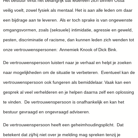
Het bestuur vindt het belangrijk dat iedereen zich binnen Ossa
veilig voelt, zowel fysiek als mentaal. Het is aan alle leden om daar
een bijdrage aan te leveren. Als er toch sprake is van ongewenste
omgangsvormen, zoals (seksuele) intimidatie, agressie en geweld,
pesten, discriminatie of racisme, dan kunnen leden zich wenden tot
onze vertrouwenspersonen: Annemiek Knook of Dick Bink.
De vertrouwenspersoon luistert naar je verhaal en helpt je zoeken
naar mogelijkheden om de situatie te verbeteren. Eventueel kan de
vertrouwenspersoon ook fungeren als bemiddelaar. Vaak kan een
gesprek al veel verhelderen en je helpen daarna zelf een oplossing
te vinden. De vertrouwenspersoon is onafhankelijk en kan het
bestuur gevraagd en ongevraagd adviseren.
De vertrouwenspersoon heeft een geheimhoudingsplicht. Dat
betekent dat zij/hij niet over je melding mag spreken tenzij je