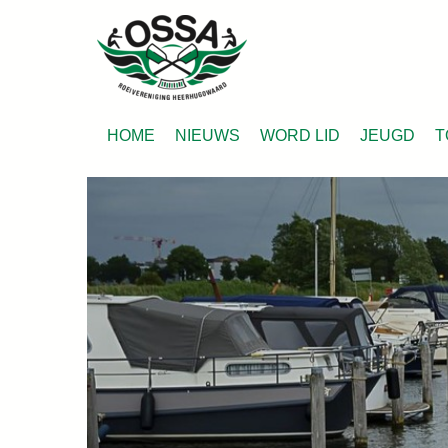
HOME
NIEUWS
WORD LID
JEUGD
T