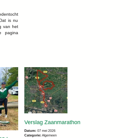
dentocht
Dat is nu
g van het
e pagina
Verslag Zaanmarathon
Datum:
07 mei 2026
Categorie:
Algemeen