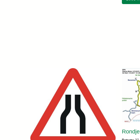
Rondje