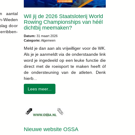
n aantal
Wil jij de 2026 Staatsloterij World
-Wieden
Rowing Championships van héél
slag door
dichtbij meemaken?
erribben-
Datum:
31 maart 2026
Categorie:
Algemeen
Meld je dan aan als vrijwilliger voor de WK.
Als je je aanmeldt via de onderstaande link
word je ingedeeld op een leuke functie die
direct met de roeisport te maken heeft óf
de ondersteuning van de atleten. Denk
hierb...
Lees meer...
Nieuwe website OSSA