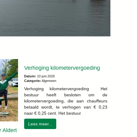
Verhoging kilometervergoeding
Datum:
10 juni 2026
Categorie:
Algemeen
Verhoging kilometervergoeding Het
bestuur heeft besloten om de
kilometervergoeding, die aan chauffeurs
betaald wordt, te verhogen van € 0,23
naar € 0,25 cent. Het bestuur
Lees meer...
 Aldert