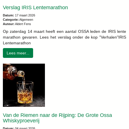
Verslag IRIS Lentemarathon
Datum:
17 maart 2026
Categorie:
Algemeen
Auteur:
Aldert Fens
Op zaterdag 14 maart heeft een aantal OSSA leden de IRIS lente
marathon gevaren. Lees het verslag onder de kop "Verhalen"IRIS
Lentemarathon
Lees meer...
Van de Riemen naar de Rijping: De Grote Ossa
Whiskyproeverij
Datum:
04 maart 2026