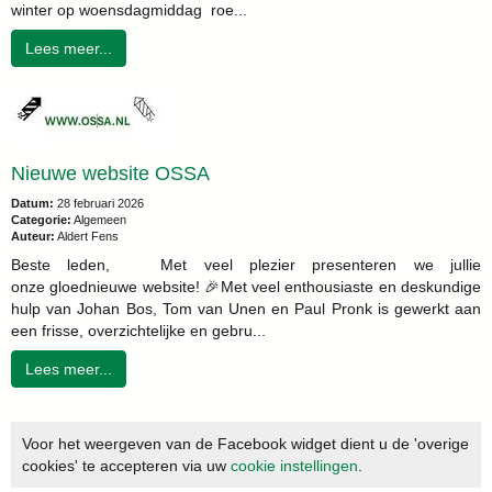
winter op woensdagmiddag roe...
Lees meer...
Nieuwe website OSSA
Datum:
28 februari 2026
Categorie:
Algemeen
Auteur:
Aldert Fens
Beste leden, Met veel plezier presenteren we jullie
onze gloednieuwe website! 🎉Met veel enthousiaste en deskundige
hulp van Johan Bos, Tom van Unen en Paul Pronk is gewerkt aan
een frisse, overzichtelijke en gebru...
Lees meer...
Voor het weergeven van de Facebook widget dient u de 'overige
cookies' te accepteren via uw
cookie instellingen
.