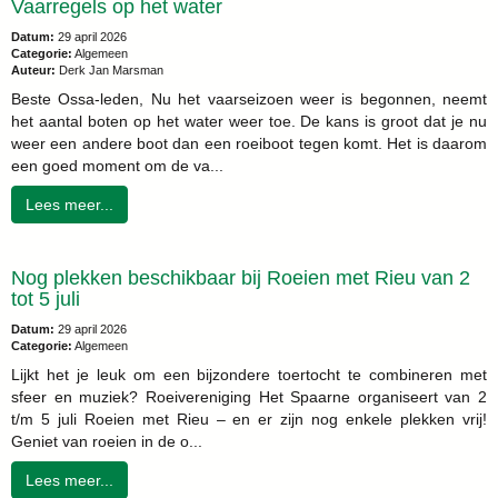
Vaarregels op het water
Datum:
29 april 2026
Categorie:
Algemeen
Auteur:
Derk Jan Marsman
Beste Ossa-leden, Nu het vaarseizoen weer is begonnen, neemt
het aantal boten op het water weer toe. De kans is groot dat je nu
weer een andere boot dan een roeiboot tegen komt. Het is daarom
een goed moment om de va...
Lees meer...
Nog plekken beschikbaar bij Roeien met Rieu van 2
tot 5 juli
Datum:
29 april 2026
Categorie:
Algemeen
Lijkt het je leuk om een bijzondere toertocht te combineren met
sfeer en muziek? Roeivereniging Het Spaarne organiseert van 2
t/m 5 juli Roeien met Rieu – en er zijn nog enkele plekken vrij!
Geniet van roeien in de o...
Lees meer...