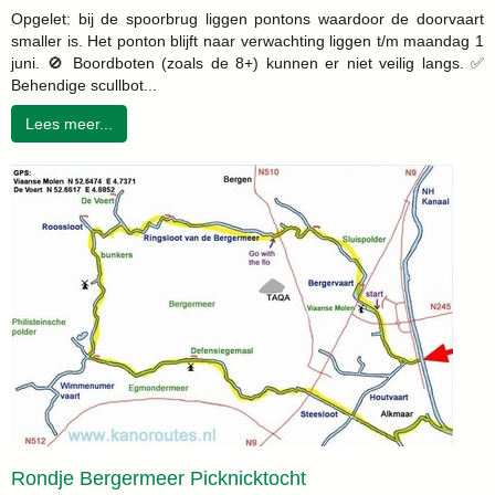
Opgelet: bij de spoorbrug liggen pontons waardoor de doorvaart
smaller is. Het ponton blijft naar verwachting liggen t/m maandag 1
juni. 🚫 Boordboten (zoals de 8+) kunnen er niet veilig langs. ✅
Behendige scullbot...
Lees meer...
Rondje Bergermeer Picknicktocht