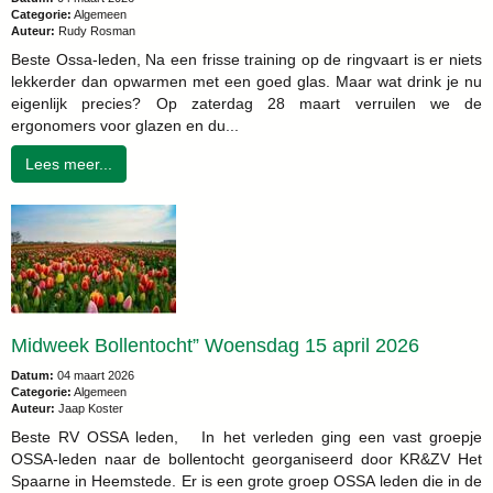
Categorie:
Algemeen
Auteur:
Rudy Rosman
Beste Ossa-leden, Na een frisse training op de ringvaart is er niets
lekkerder dan opwarmen met een goed glas. Maar wat drink je nu
eigenlijk precies? Op zaterdag 28 maart verruilen we de
ergonomers voor glazen en du...
Lees meer...
Midweek Bollentocht” Woensdag 15 april 2026
Datum:
04 maart 2026
Categorie:
Algemeen
Auteur:
Jaap Koster
Beste RV OSSA leden, In het verleden ging een vast groepje
OSSA-leden naar de bollentocht georganiseerd door KR&ZV Het
Spaarne in Heemstede. Er is een grote groep OSSA leden die in de